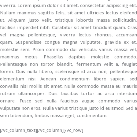
viverra. Lorem ipsum dolor sit amet, consectetur adipiscing elit.
Nullam maximus sagittis felis, sit amet ultricies lectus eleifend
ut. Aliquam justo velit, tristique lobortis massa sollicitudin,
facilisis imperdiet nibh. Curabitur sit amet tincidunt quam. Cras
vel magna pellentesque, viverra lectus rhoncus, accumsan
quam. Suspendisse congue magna vulputate, gravida ex et,
molestie sem. Proin commodo dui vehicula, varius massa vel,
maximus metus. Phasellus dapibus molestie commodo.
Pellentesque non tortor blandit, fermentum velit a, feugiat
lorem. Duis nulla libero, scelerisque id arcu non, pellentesque
elementum nisi. Aenean condimentum libero sapien, sed
convallis nisi mollis sit amet. Nulla commodo massa eu mauris
rutrum ullamcorper. Duis faucibus tortor ac arcu interdum
ornare. Fusce sed nulla faucibus augue commodo varius
vulputate non eros. Nulla varius tristique justo id euismod. Sed a
sem bibendum, finibus massa eget, condimentum.
[/vc_column_text][/vc_column][/vc_row]