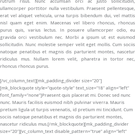
rutrum risus. Nunc accumsan orci ac justo sollicitudin,
ullamcorper porttitor nulla vestibulum. Praesent pellentesque,
erat vel aliquet vehicula, urna turpis bibendum dui, vel mattis
nisl quam eget enim. Maecenas vel libero rhoncus, rhoncus
purus quis, varius lectus. In posuere ullamcorper odio, eu
gravida orci vestibulum nec. Morbi a ipsum ut est euismod
sollicitudin. Nunc molestie semper velit eget mollis. Cum sociis
natoque penatibus et magnis dis parturient montes, nascetur
ridiculus mus. Nullam lorem velit, pharetra in tortor nec,
rhoncus rhoncus purus.
[/vc_column_text][mk_padding_divider size=”20″]
[mk_blockquote style=”quote-style” text_size=”18″ align=”left”
font_family=”none”]Praesent quis placerat mi. Donec sed nunc
nunc. Mauris facilisis euismod nibh pulvinar viverra. Mauris
pretium ligula ut turpis venenatis, id pretium mi tincidunt. Cum
sociis natoque penatibus et magnis dis parturient montes,
nascetur ridiculus mus.[/mk_blockquote][mk_padding_divider
size=”20″][vc_column_text disable_pattern=”true” align=”left”